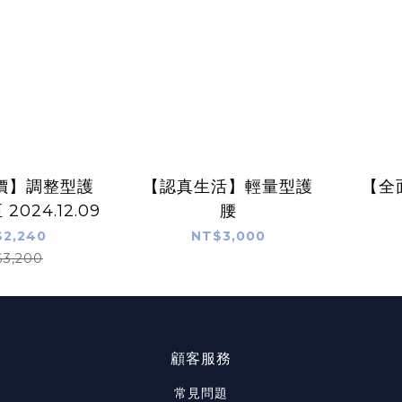
價】調整型護
【認真生活】輕量型護
【全
2024.12.09
腰
2,240
NT$3,000
$3,200
顧客服務
常見問題