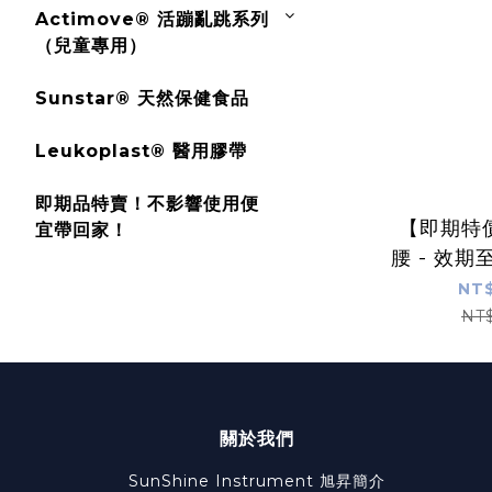
Actimove® 活蹦亂跳系列
（兒童專用）
Sunstar® 天然保健食品
Leukoplast® 醫用膠帶
即期品特賣！不影響使用便
【即期特
宜帶回家！
腰 - 效期至 
NT$
NT
關於我們
SunShine Instrument
旭昇簡介