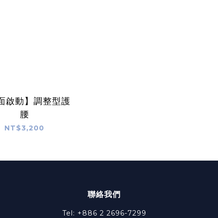
面啟動】調整型護
腰
NT$3,200
聯絡我們
Tel: +886 2 2696-7299