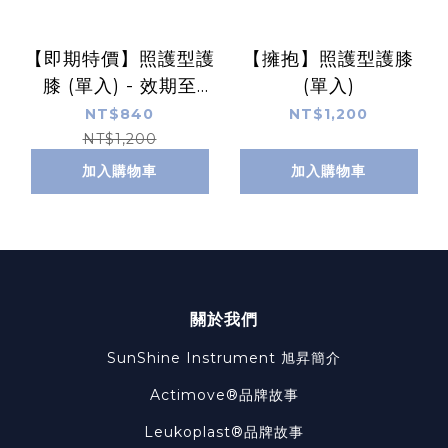
【即期特價】照護型護
【擁抱】照護型護膝
膝 (單入) - 效期至
(單入)
2024.10.08
NT$840
NT$1,200
NT$1,200
加入購物車
加入購物車
關於我們
SunShine Instrument
旭昇簡介
Actimove®品牌故事
Leukoplast®品牌故事