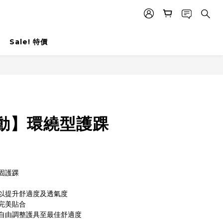
Sale! 特價
立即購買
動】環繞型護踝
固護踝
以提升舒適度及透氣度
完美貼合
自由調整護具至最佳舒適度