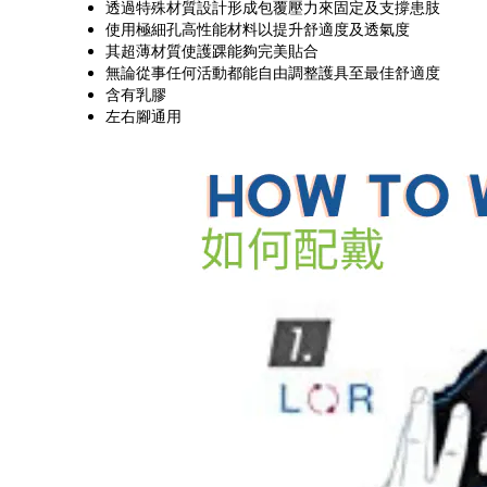
透過特殊材質設計形成包覆壓力來固定及支撐患肢
使用極細孔高性能材料以提升舒適度及透氣度
其超薄材質使護踝能夠完美貼合
無論從事任何活動都能自由調整護具至最佳舒適度
含有乳膠
左右腳通用