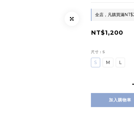
全店，凡購買滿NT$
NT$1,200
尺寸
: S
S
M
L
加入購物車