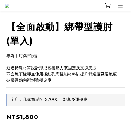
【全面啟動】綁帶型護肘
(單入)
專為手肘傷害設計
透過特殊材質設計形成包覆壓力來固定及支撐患肢
不含氯丁橡膠並使用極細孔高性能材料以提升舒適度及透氣度
矽膠圓點內襯增強穩定度
全店，凡購買滿NT$2000，即享免運優惠
NT$1,800