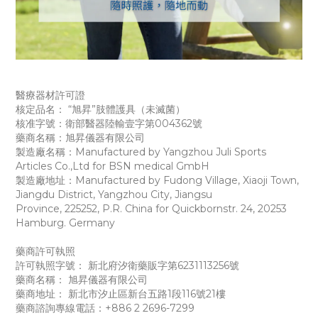
醫療器材許可證
核定品名： “旭昇”肢體護具（未滅菌）
核准字號：衛部醫器陸輸壹字第004362號
藥商名稱：旭昇儀器有限公司
製造廠名稱：Manufactured by Yangzhou Juli Sports
Articles Co.,Ltd for BSN medical GmbH
製造廠地址：Manufactured by Fudong Village, Xiaoji Town,
Jiangdu District, Yangzhou City,
Jiangsu
Province,
225252,
P.R. China for Quickbornstr. 24, 20253
Hamburg. Germany
藥商許可執照
許可執照字號： 新北府汐衛藥販字第6231113256號
藥商名稱： 旭昇儀器有限公司
藥商地址： 新北市汐止區新台五路1段116號21樓
藥商諮詢專線電話：+886 2 2696-7299