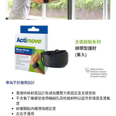
專為手肘傷害設計
透過特殊材質設計形成包覆壓力來固定及支撐患肢
不含氯丁橡膠並使用極細孔高性能材料以提升舒適度及透氣
度
矽膠圓點內襯增強穩定度
左右手通用