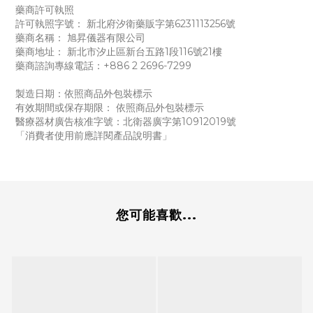
藥商許可執照
許可執照字號： 新北府汐衛藥販字第6231113256號
藥商名稱： 旭昇儀器有限公司
藥商地址： 新北市汐止區新台五路1段116號21樓
藥商諮詢專線電話：+886 2 2696-7299
製造日期：依照商品外包裝標示
有效期間或保存期限： 依照商品外包裝標示
醫療器材廣告核准字號：北衛器廣字第10912019號
「消費者使用前應詳閱產品說明書」
您可能喜歡...