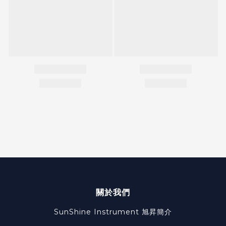
關於我們
SunShine Instrument
旭昇簡介