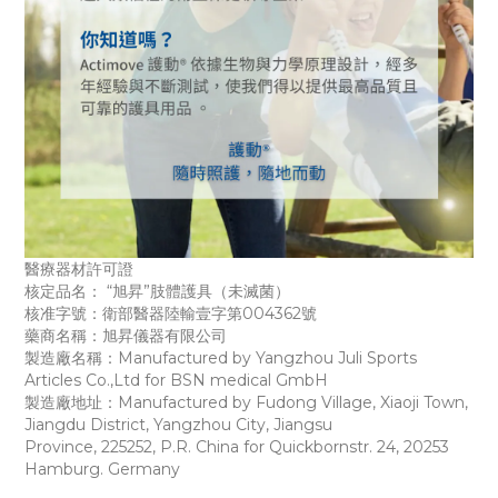
醫療器材許可證
核定品名： “旭昇”肢體護具（未滅菌）
核准字號：衛部醫器陸輸壹字第004362號
藥商名稱：旭昇儀器有限公司
製造廠名稱：Manufactured by Yangzhou Juli Sports
Articles Co.,Ltd for BSN medical GmbH
製造廠地址：Manufactured by Fudong Village, Xiaoji Town,
Jiangdu District, Yangzhou City,
Jiangsu
Province,
225252,
P.R. China for Quickbornstr. 24, 20253
Hamburg. Germany