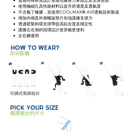
透過特殊材質設計形成包覆壓力來固定及支撐患肢
使用極細孔高性能材料以提升舒適度及透氣度
不含氯丁橡膠，並使用COOLMAX® AIR透氣技術製成
增加內側及外側螺旋墊片加強護膝支撐力
透過鬆緊鉤環支撐帶提高貼合度及穩定性
護膝左右側的指環設計使穿戴更便利
左右腳通用