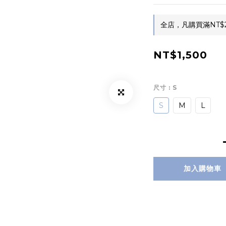
全店，凡購買滿NT$
NT$1,500
尺寸
: S
S
M
L
加入購物車