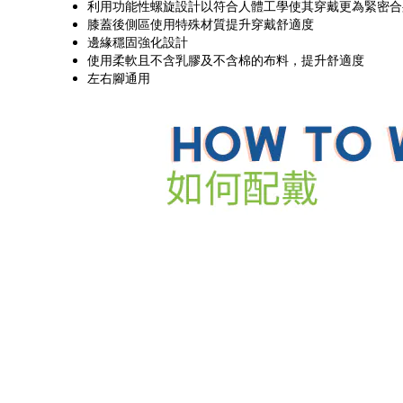
利用功能性螺旋設計以符合人體工學使其穿戴更為緊密合
膝蓋後側區使用特殊材質提升穿戴舒適度
邊緣穩固強化設計
使用柔軟且不含乳膠及不含棉的布料，提升舒適度
左右腳通用