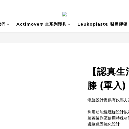
我們
Actimove® 全系列護具
Leukoplast® 醫用膠帶
【認真生
膝 (單入)
螺旋設計提供有效壓力
利用功能性螺旋設計以
膝蓋後側區使用特殊材
邊緣穩固強化設計