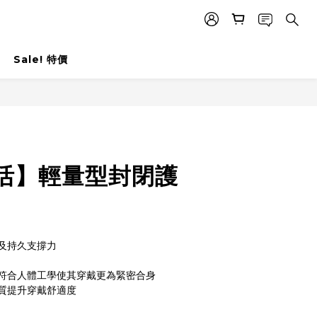
Sale! 特價
立即購買
活】輕量型封閉護
及持久支撐力
符合人體工學使其穿戴更為緊密合身
質提升穿戴舒適度