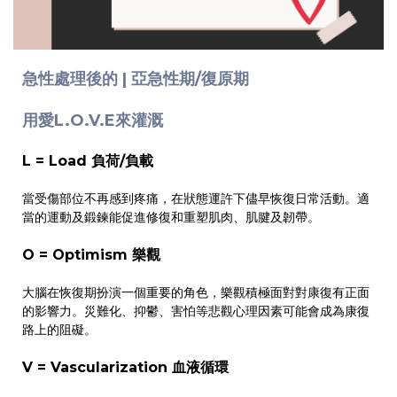
急性處理後的 | 亞急性期/復原期
用愛L.O.V.E來灌溉
L = Load 負荷/負載
當受傷部位不再感到疼痛，在狀態運許下儘早恢復日常活動。適
當的運動及鍛鍊能促進修復和重塑肌肉、肌腱及韌帶。
O = Optimism 樂觀
大腦在恢復期扮演一個重要的角色，樂觀積極面對對康復有正面
的影響力。災難化、抑鬱、害怕等悲觀心理因素可能會成為康復
路上的阻礙。
V = Vascularization 血液循環