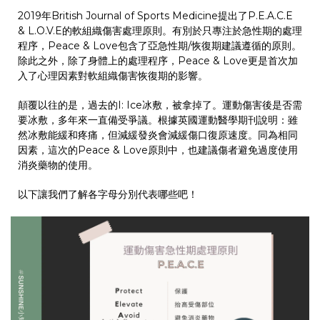
2019年British Journal of Sports Medicine提出了P.E.A.C.E
& L.O.V.E的軟組織傷害處理原則。有別於只專注於急性期的處理
程序，Peace & Love包含了亞急性期/恢復期建議遵循的原則。
除此之外，除了身體上的處理程序，Peace & Love更是首次加
入了心理因素對軟組織傷害恢復期的影響。
顛覆以往的是，過去的I: Ice冰敷，被拿掉了。運動傷害後是否需
要冰敷，多年來一直備受爭議。根據英國運動醫學期刊說明：雖
然冰敷能緩和疼痛，但減緩發炎會減緩傷口復原速度。同為相同
因素，這次的Peace & Love原則中，也建議傷者避免過度使用
消炎藥物的使用。
以下讓我們了解各字母分別代表哪些吧！